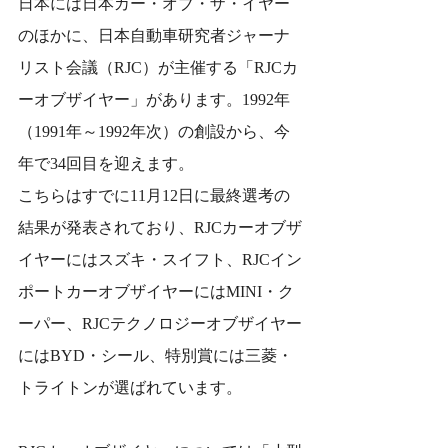
日本には日本カー・オブ・ザ・イヤー
のほかに、日本自動車研究者ジャーナ
リスト会議（RJC）が主催する「RJCカ
ーオブザイヤー」があります。1992年
（1991年～1992年次）の創設から、今
年で34回目を迎えます。
こちらはすでに11月12日に最終選考の
結果が発表されており、RJCカーオブザ
イヤーにはスズキ・スイフト、RJCイン
ポートカーオブザイヤーにはMINI・ク
ーパー、RJCテクノロジーオブザイヤー
にはBYD・シール、特別賞には三菱・
トライトンが選ばれています。