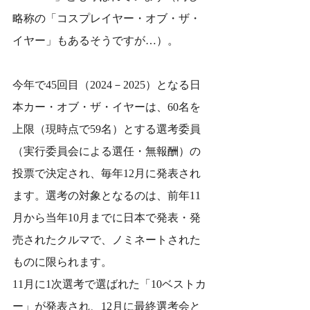
略称の「コスプレイヤー・オブ・ザ・
イヤー」もあるそうですが…）。
今年で45回目（2024－2025）となる日
本カー・オブ・ザ・イヤーは、60名を
上限（現時点で59名）とする選考委員
（実行委員会による選任・無報酬）の
投票で決定され、毎年12月に発表され
ます。選考の対象となるのは、前年11
月から当年10月までに日本で発表・発
売されたクルマで、ノミネートされた
ものに限られます。
11月に1次選考で選ばれた「10ベストカ
ー」が発表され、12月に最終選考会と