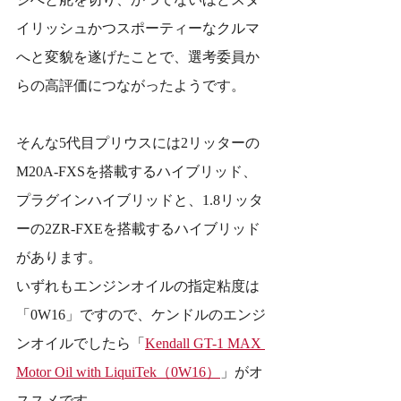
イリッシュかつスポーティーなクルマ
へと変貌を遂げたことで、選考委員か
らの高評価につながったようです。
そんな5代目プリウスには2リッターの
M20A-FXSを搭載するハイブリッド、
プラグインハイブリッドと、1.8リッタ
ーの2ZR-FXEを搭載するハイブリッド
があります。
いずれもエンジンオイルの指定粘度は
「0W16」ですので、ケンドルのエンジ
ンオイルでしたら「
Kendall GT-1 MAX 
Motor Oil with LiquiTek（0W16）
」がオ
ススメです。