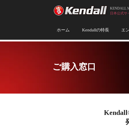
KENDALL
日本公式サイト (
ホーム
Kendallの特長
エ
​ご購入窓口
Kend