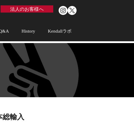
法人のお客様へ
Q&A
History
Kendallラボ
本総輸入
。