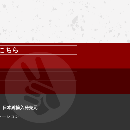
はこちら
OIL 日本総輸入発売元
レーション