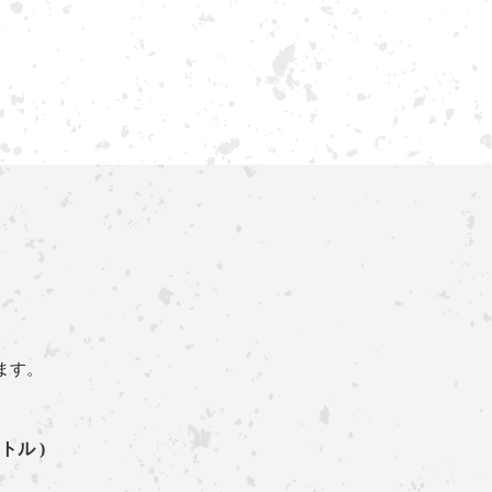
ト
ます。
ボトル )