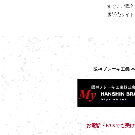
すぐにご購入
規販売サイト
阪神ブレーキ工業 
​お電話・FAXでも受