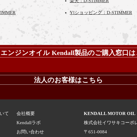
楽天：D-STIMMER
IMMER
Y!ショッピング：D-STIMMER
エンジンオイル Kendall製品の​ご購入​窓口
法人のお客様はこちら
いて
会社概要
KENDALL MOTOR 
Kendallラボ
株式会社イワサキコーポ
お問い合わせ
〒651-0084