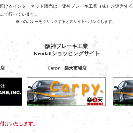
頂けるインターネット販売は、阪神ブレーキ工業（株）が運営する
にて行っています。
※下のバナーをクリックすると各サイトへリンクします。
阪神ブレーキ工業
Kendallショッピングサイト
本店
Carpy 楽天市場店
け付けいたします。