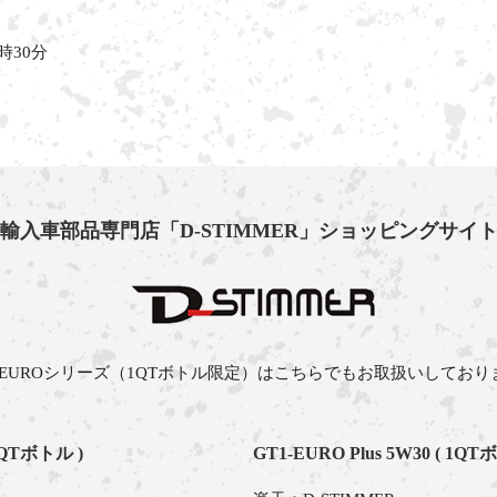
時30分
輸入車部品専門店「D-STIMMER」
ショッピングサイ
-1 EUROシリーズ（1QTボトル限定）はこちらでもお取扱いしており
1QTボトル )
GT1-EURO Plus 5W30 ( 1QT