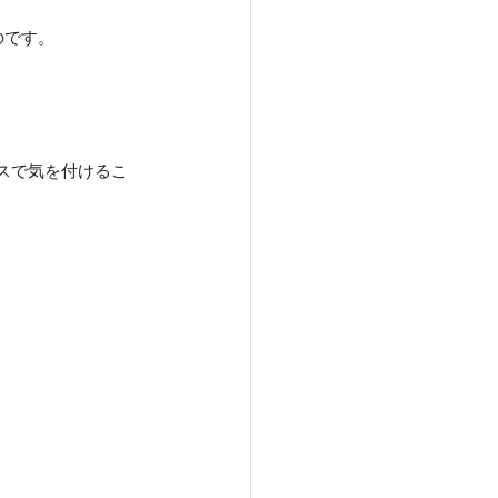
のです。
ンスで気を付けるこ