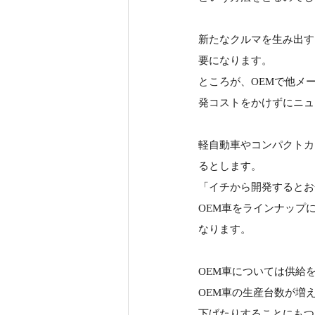
新たなクルマを生み出す
要になります。
ところが、OEMで他メ
発コストをかけずにニュ
軽自動車やコンパクトカ
るとします。
「イチから開発するとお
OEM車をラインナップ
なります。
OEM車については供給
OEM車の生産台数が増
下げたりすることにもつ