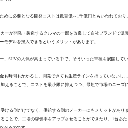
ために必要となる開発コストは数百億～1千億円ともいわれており
ーカーが開発・製造するクルマの一部を改良して自社ブランドで販
ーモデルを投入できるというメリットがあります。
ー、SUVの人気が高まっている中で、そういった車種を展開して
金も時間もかかるし、開発できても生産ラインを持っていないし
に加えることで、コストを最小限に抑えつつ、最短で市場のニーズ
を受ける側だけでなく、供給する側のメーカーにもメリットがあり
えることで、工場の稼働率をアップさせることができたり、1台あ
ながるのです。