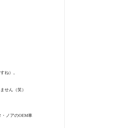
ですね）。
れません（笑）
・ノアのOEM車