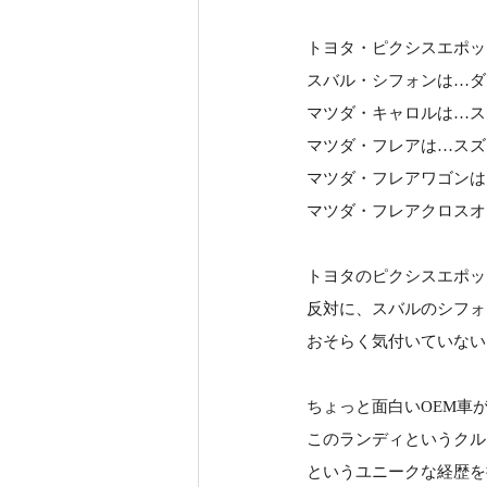
トヨタ・ピクシスエポッ
スバル・シフォンは…ダ
マツダ・キャロルは…ス
マツダ・フレアは…スズ
マツダ・フレアワゴンは
マツダ・フレアクロスオ
トヨタのピクシスエポッ
反対に、スバルのシフォ
おそらく気付いていない
ちょっと面白いOEM車
このランディというクル
というユニークな経歴を