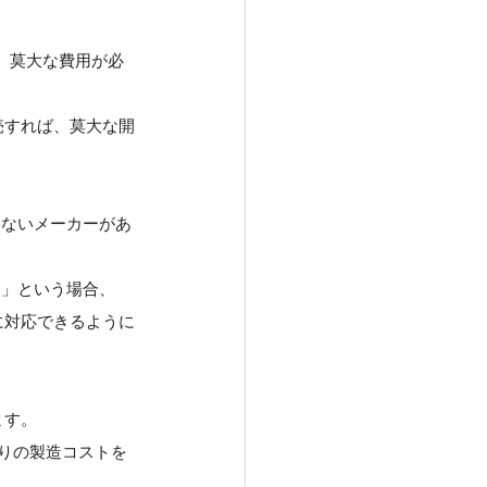
、莫大な費用が必
売すれば、莫大な開
いないメーカーがあ
…」という場合、
に対応できるように
ます。
たりの製造コストを