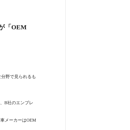
が「OEM
な分野で見られるも
、B社のエンブレ
車メーカーはOEM