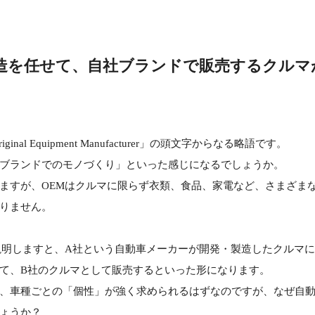
造を任せて、自社ブランドで販売するクルマ
nal Equipment Manufacturer」の頭文字からなる略語です。
ブランドでのモノづくり」といった感じになるでしょうか。
ますが、OEMはクルマに限らず衣類、食品、家電など、さまざま
りません。
説明しますと、A社という自動車メーカーが開発・製造したクルマに
て、B社のクルマとして販売するといった形になります。
、車種ごとの「個性」が強く求められるはずなのですが、なぜ自動
ょうか？