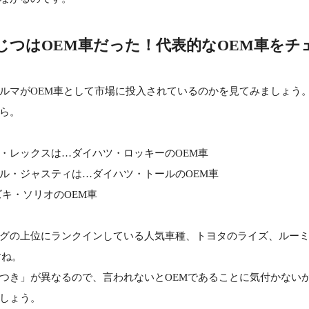
じつはOEM車だった！代表的なOEM車をチ
ルマがOEM車として市場に投入されているのかを見てみましょう
ら。
・レックスは…ダイハツ・ロッキーのOEM車
ル・ジャスティは…ダイハツ・トールのOEM車
ズキ・ソリオのOEM車
グの上位にランクインしている人気車種、トヨタのライズ、ルー
すね。
つき」が異なるので、言われないとOEMであることに気付かない
しょう。