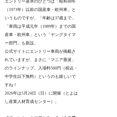
エントリー基準のひとつは「昭和48年
（1973年）以前の国産車・欧州車」と
いうものですが、「年齢は37歳まで」
「車両は平成元年（1989年）までの国
産車・欧州車」という「ヤングタイマ
ー部門」も新設。
公式サイトにエントリー車両が掲載さ
れていますが、まさに「マニア垂涎」
のラインナップ。入場料500円（税込・
中学生以下無料）というのも嬉しいで
すね！
2026年は5月24日（日）に開催（とよは
し産業人材育成センター）。