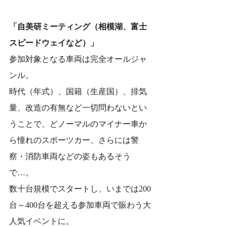
「自美研ミーティング（相模湖、富士
スピードウェイなど）」
参加対象となる車両は完全オールジャ
ンル。
時代（年式）、国籍（生産国）、排気
量、改造の有無など一切問わないとい
うことで、どノーマルのマイナー車か
ら憧れのスポーツカー、さらには警
察・消防車両などの姿もあるそう
で…。
数十台規模でスタートし、いまでは200
台～400台を超える参加車両で賑わう大
人気イベントに。