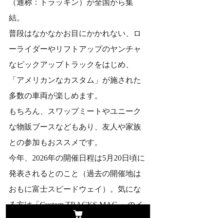
（通称：トラッキン）が全国から集
結。
普段はなかなかお目にかかれない、ロ
ーライダーやリフトアップのヤンチャ
なピックアップトラックをはじめ、
「アメリカンなカスタム」が施された
多数の車両が楽しめます。
もちろん、スワップミートやユニーク
な物販ブースなどもあり、友人や家族
との参加もおススメです。
今年、2026年の開催日程は5月20日頃に
発表されるとのこと（過去の開催地は
おもに富士スピードウェイ）。気にな
る方は「Custom TRACKS MAG.」のイ