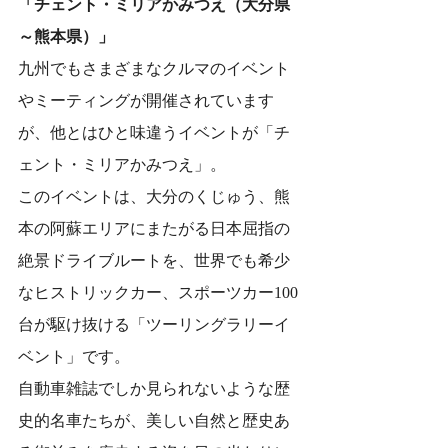
「チェント・ミリアかみつえ（大分県
～熊本県）」
九州でもさまざまなクルマのイベント
やミーティングが開催されています
が、他とはひと味違うイベントが「チ
ェント・ミリアかみつえ」。
このイベントは、大分のくじゅう、熊
本の阿蘇エリアにまたがる日本屈指の
絶景ドライブルートを、世界でも希少
なヒストリックカー、スポーツカー100
台が駆け抜ける「ツーリングラリーイ
ベント」です。
自動車雑誌でしか見られないような歴
史的名車たちが、美しい自然と歴史あ