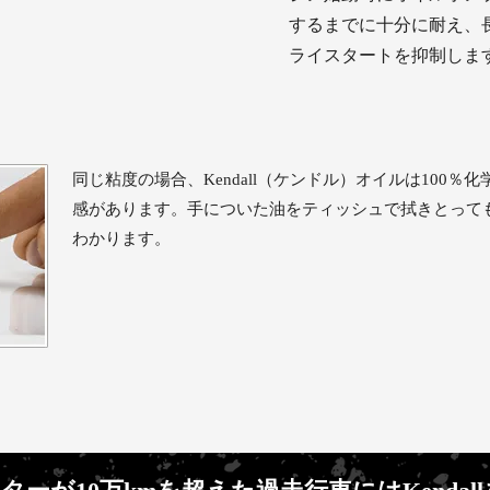
するまでに十分に耐え、
ライスタートを抑制しま
同じ粘度の場合、Kendall（ケンドル）オイルは100％
感があります。手についた油をティッシュで拭きとって
わかります。
ターが10万kmを超えた過走行車にはKendal