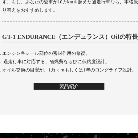
す。もし、あなたの愛車が10万kmを超えた過走行車なら、本格
り替えをおすすめします。
GT-1 ENDURANCE（エンデュランス）Oilの特長
エンジン各シール部位の密封作用の修復。
過走行車に対応する、省燃費ならびに低粘度設計。
オイル交換の目安が、1万ｋｍもしくは1年のロングライフ設計。
製品紹介