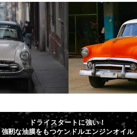
ドライスタートに強い！
強靭な油膜をもつケンドルエンジンオイル