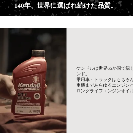
140年、世界に選ばれ続けた品質。
ケンドルは世界65か国で親
ンド。
乗用車・トラックはもちろ
重機まであらゆるエンジン
ロングライフエンジンオイ