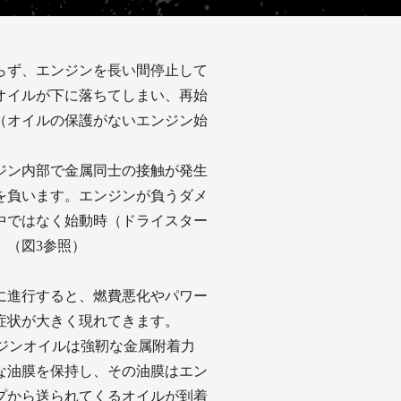
らず、エンジンを長い間停止して
オイルが下に落ちてしまい、再始
（オイルの保護がないエンジン始
ジン内部で金属同士の接触が発生
を負います。エンジンが負うダメ
中ではなく始動時（ドライスター
。（図3参照）
に進行すると、燃費悪化やパワー
症状が大きく現れてきます。
エンジンオイルは強靭な金属附着力
な油膜を保持し、その油膜はエン
プから送られてくるオイルが到着