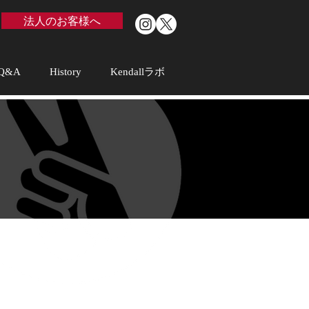
法人のお客様へ
Q&A
History
Kendallラボ
。