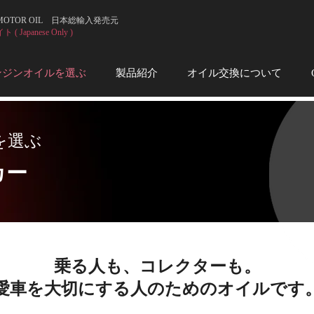
 MOTOR OIL 日本総輸入発売元
 Japanese Only )
ンジンオイルを選ぶ
製品紹介
オイル交換について
ルを選ぶ
カー
乗る人も、コレクターも。
愛車を大切にする人のためのオイルです