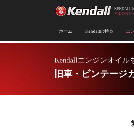
KENDALL
日本公式サイト (
ホーム
Kendallの特長
エ
Kendallエンジンオイ
​旧車・ビンテージ