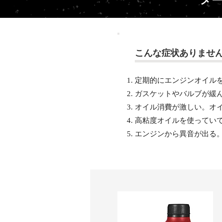
​こんな症状ありませ
定期的にエンジンオイル
ガスケットやバルブが緩
オイル消費が激しい。オ
高粘度オイルを使ってい
エンジンから異音が出る