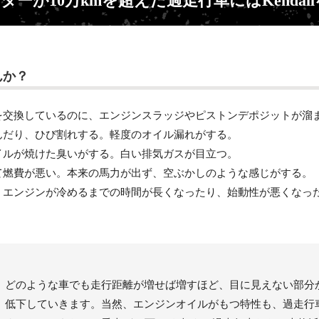
んか？
を交換しているのに、エンジンスラッジやピストンデポジットが溜
んだり、ひび割れする。軽度のオイル漏れがする。
イルが焼けた臭いがする。白い排気ガスが目立つ。
て燃費が悪い。本来の馬力が出ず、空ぶかしのような感じがする。
。エンジンが冷めるまでの時間が長くなったり、始動性が悪くなっ
どのような車でも走行距離が増せば増すほど、目に見えない部分
低下していきます。当然、エンジンオイルがもつ特性も、過走行