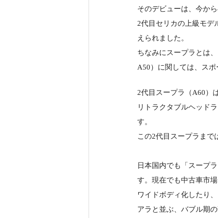
そのデビューは、今から4
2代目セリカの上級モデ
えられました。
ちなみにスープラとは、
A50）に関しては、ス
2代目スープラ（A60）は
リトラクタブルヘッドラ
す。
この2代目スープラまで
日本国内でも「スープラ
す。現在でも中古車市場
ワイドボディ化したり、
アラと並ぶ、バブル期の