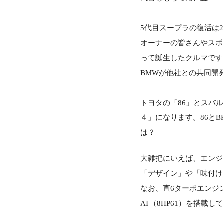
5代目スープラの復活は2
オーナーの皆さんやスポ
って誕生したクルマです
BMWが他社との共同開
トヨタの「86」とスバ
４」になります。86と
は？
大雑把にいえば、エンジ
「デザイン」や「味付け
なお、直6ターボエンジ
AT（8HP61）を搭載