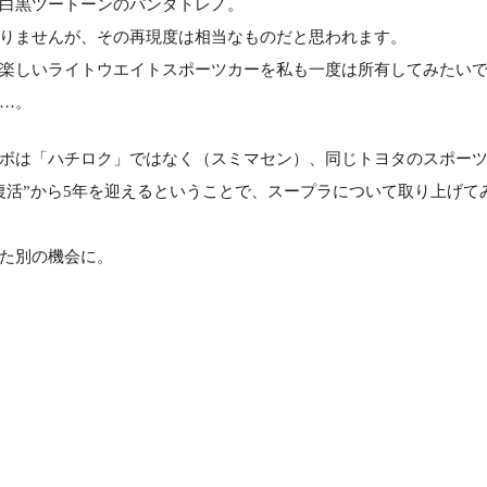
白黒ツートーンのパンダトレノ。
りませんが、その再現度は相当なものだと思われます。
楽しいライトウエイトスポーツカーを私も一度は所有してみたい
…。
ボは「ハチロク」ではなく（スミマセン）、同じトヨタのスポー
復活”から5年を迎えるということで、スープラについて取り上げて
た別の機会に。