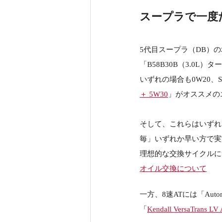
スープラで一度
5代目スープラ（DB）の場
「B58B30B（3.0L）
いずれの場合も0W20、
＋ 5W30
」がオススメの
そして、これらはいずれ
毎」いずれか早い方で実
理想的な交換サイクルに
オイル交換について
一方、8速ATには「Autom
「
Kendall VersaTrans LV