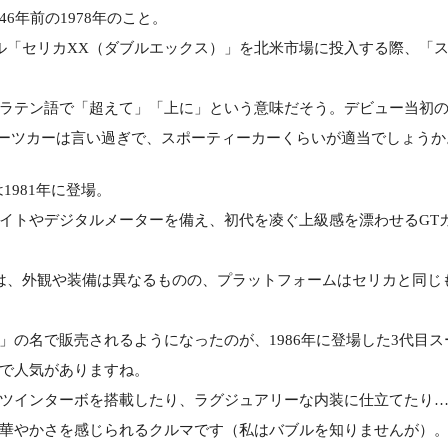
6年前の1978年のこと。
ル「セリカXX（ダブルエックス）」を北米市場に投入する際、「
ラテン語で「超えて」「上に」という意味だそう。デビュー当初の
ポーツカーは言い過ぎで、スポーティーカーくらいが適当でしょうか
1981年に登場。
イトやデジタルメーターを備え、初代を凌ぐ上級感を漂わせるGT
は、外観や装備は異なるものの、プラットフォームはセリカと同じ
」の名で販売されるようになったのが、1986年に登場した3代目ス
で人気がありますね。
ツインターボを搭載したり、ラグジュアリーな内装に仕立てたり
華やかさを感じられるクルマです（私はバブルを知りませんが）