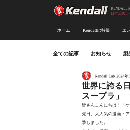
KENDALL
日本公式サイト (
ホーム
Kendallの特長
エ
全ての記事
お知らせ
製
Kendall Lab
2024年
世界に誇る
スープラ」
皆さんこんにちは！「ケ
先日、大人気の漫画・ア
撃しました。