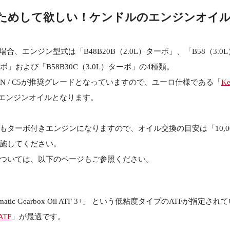
ためして欲しい！ケンドルのエンジンオイル
合、エンジン型式は「B48B20B（2.0L）ターボ」、「B58（3.0
ターボ」および「B58B30C（3.0L）ターボ」の4種類。
SN / C5が推奨グレードとなっていますので、ユーロ仕様である「
Ke
エンジンオイルとなります。
もターボ付きエンジンになりますので、オイル交換の目安は「10,00
施してください。
ついては、以下のページもご参照ください。
atic Gearbox Oil ATF 3+」 という低粘度タイプのATFが指定
 ATF
」が最適です。