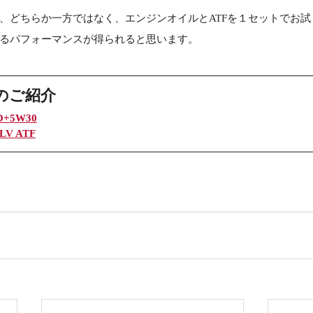
、どちらか一方ではなく、エンジンオイルとATFを１セットでお試
るパフォーマンスが得られると思います。
のご紹介
RO+5W30
 LV ATF