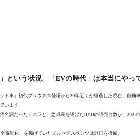
速」という状況。「EVの時代」は本当にやっ
ッド車」初代プリウスの登場から30年近くが経過した現在、自動
でいます。
代名詞だったテスラと、急成長を遂げたBYDの販売台数が、2023
の完全電動化」を掲げていたメルセデスベンツは計画を撤回。