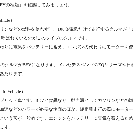
EVの種類」を確認してみましょう。
ehicle）
リンなどの燃料を使わず）、100％電気だけで走行するクルマが「
と呼ばれているのがこのタイプのクルマです。
わりに電気をバッテリーに蓄え、エンジンの代わりにモーターを
DのクルマがBEVになります。メルセデスベンツのEQシリーズや日
あたります。
ic Vehicle）
ブリッド車です。BEVとは異なり、動力源としてガソリンなどの
加速などのパワーが必要な場面のほか、短距離走行の際にモータ
という形が一般的です。エンジンをバッテリーに電気を蓄えるた
ます。