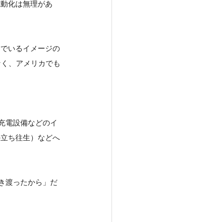
電動化は無理があ
んでいるイメージの
なく、アメリカでも
充電設備などのイ
の立ち往生）などへ
き渡ったから」だ