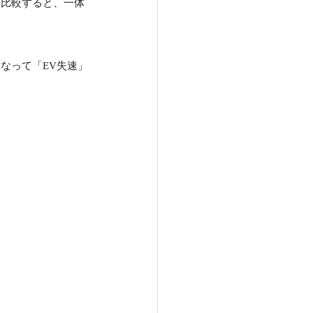
と比較すると、一体
なって「EV失速」