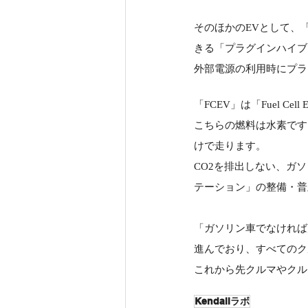
そのほかのEVとして、「
きる「プラグインハイブ
外部電源の利用時にプラ
「FCEV」は「Fuel Ce
こちらの燃料は水素です
けで走ります。
CO2を排出しない、ガ
テーション」の整備・普
「ガソリン車でなければ
進んでおり、すべてのク
これから先クルマやクル
Kendallラボ