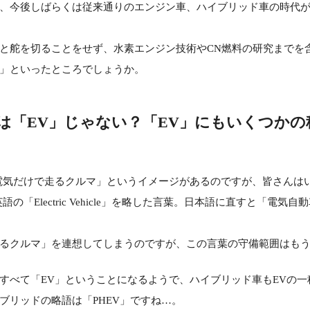
、今後しばらくは従来通りのエンジン車、ハイブリッド車の時代
と舵を切ることをせず、水素エンジン技術やCN燃料の研究までを
」といったところでしょうか。
は「EV」じゃない？「EV」にもいくつかの
電気だけで走るクルマ」というイメージがあるのですが、皆さんは
の「Electric Vehicle」を略した言葉。日本語に直すと「電気
るクルマ」を連想してしまうのですが、この言葉の守備範囲はも
すべて「EV」ということになるようで、ハイブリッド車もEVの一
ブリッドの略語は「PHEV」ですね…。