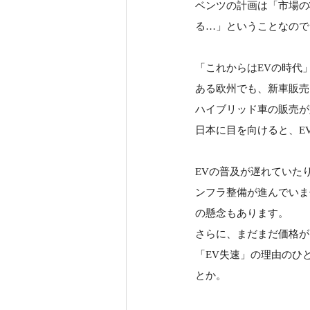
ベンツの計画は「市場の
る…」ということなので
「これからはEVの時代
ある欧州でも、新車販売
ハイブリッド車の販売が
日本に目を向けると、E
EVの普及が遅れていた
ンフラ整備が進んでいま
の懸念もあります。
さらに、まだまだ価格が
「EV失速」の理由のひ
とか。