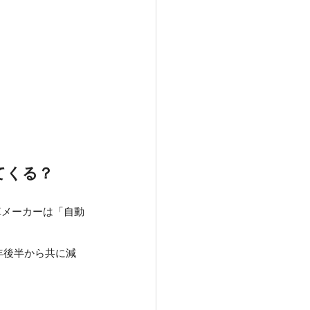
てくる？
車メーカーは「自動
年後半から共に減