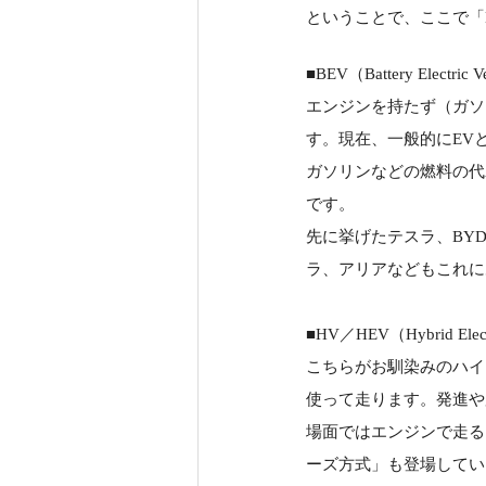
ということで、ここで「
■BEV（Battery Electric V
エンジンを持たず（ガソ
す。現在、一般的にEV
ガソリンなどの燃料の代
です。
先に挙げたテスラ、BY
ラ、アリアなどもこれに
■HV／HEV（Hybrid Electr
こちらがお馴染みのハイ
使って走ります。発進や
場面ではエンジンで走る
ーズ方式」も登場してい