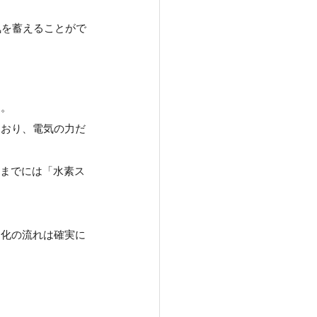
気を蓄えることがで
す。
ており、電気の力だ
及までには「水素ス
動化の流れは確実に