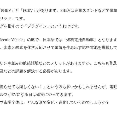
PHEV」と「FCEV」があります。PHEVは充電スタンドなどで電
リッド」です。
グを指すので「プラグイン」というわけです。
ll Electric Vehicle」の略で、日本語では「燃料電池自動車」となりま
。水素と酸素を化学反応させて電気を生み出す燃料電池を搭載し
ソリン車並みの航続距離などのメリットがありますが、こちらも普
及などの課題を解決する必要があります。
走らせても楽しくない！」という方も多いかもしれませんが、電
ルマがEVになる日は確実にやってきます。
マ市場全体は、どんな形で変化・進化していくのでしょうか？