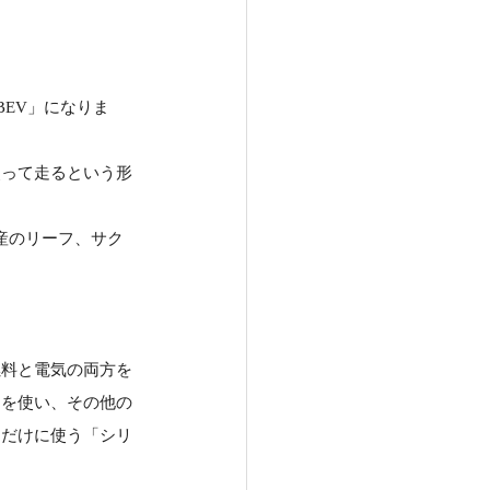
BEV」になりま
使って走るという形
産のリーフ、サク
燃料と電気の両方を
ーを使い、その他の
めだけに使う「シリ