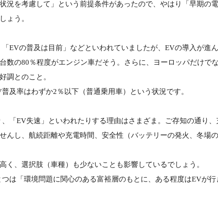
状況を考慮して」という前提条件があったので、やはり「早期の
しょう。
」「EVの普及は目前」などといわれていましたが、EVの導入が進
台数の80％程度がエンジン車だそう。さらに、ヨーロッパだけで
好調とのこと。
V普及率はわずか2％以下（普通乗用車）という状況です。
り、「EV失速」といわれたりする理由はさまざま。ご存知の通り、
せんし、航続距離や充電時間、安全性（バッテリーの発火、冬場
高く、選択肢（車種）も少ないことも影響しているでしょう。
とつは「環境問題に関心のある富裕層のもとに、ある程度はEVが行