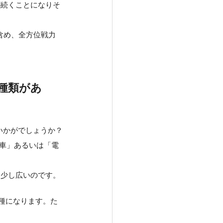
が続くことになりそ
含め、全方位戦力
種類があ
いかがでしょうか？
自動車」あるいは「電
う少し広いのです。
種になります。た