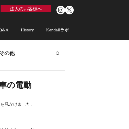
法人のお客様へ
Q&A
History
Kendallラボ
その他
車の電動
スを見かけました。