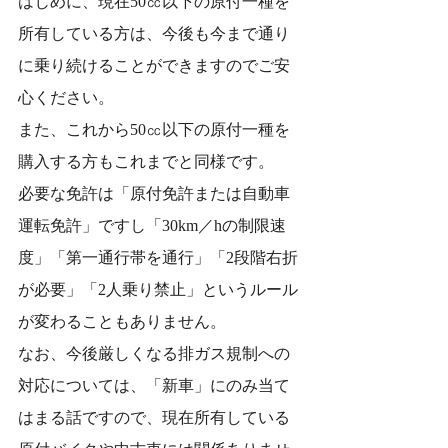
はじめに、現在50㏄以下の原付一種を
所有している方は、今後も今まで通り
に乗り続けることができますのでご安
心ください。
また、これから50㏄以下の原付一種を
購入する方もこれまでと同様です。
必要な免許は「原付免許または自動車
運転免許」ですし「30km／hの制限速
度」「第一通行帯を通行」「2段階右折
が必要」「2人乗り禁止」というルール
が変わることもありません。
なお、今後厳しくなる排ガス規制への
対応については、「新車」にのみ当て
はまる話ですので、現在所有している