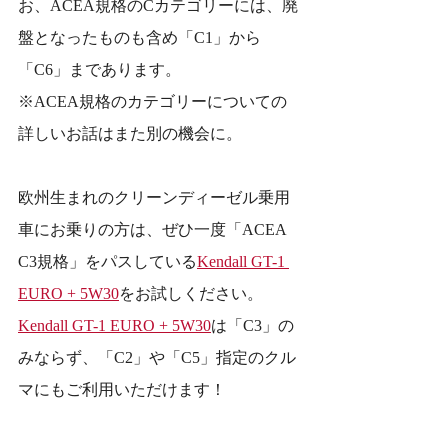
お、ACEA規格のCカテゴリーには、廃
盤となったものも含め「C1」から
「C6」まであります。
※ACEA規格のカテゴリーについての
詳しいお話はまた別の機会に。
欧州生まれのクリーンディーゼル乗用
車にお乗りの方は、ぜひ一度「ACEA 
C3規格」をパスしている
Kendall GT-1 
EURO + 5W30
をお試しください。
Kendall GT-1 EURO + 5W30
は「C3」の
みならず、「C2」や「C5」指定のクル
マにもご利用いただけます！