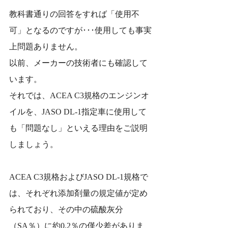
教科書通りの回答をすれば「使用不
可」となるのですが･･･使用しても事実
上問題ありません。
以前、メーカーの技術者にも確認して
います。
それでは、ACEA C3規格のエンジンオ
イルを、JASO DL-1指定車に使用して
も「問題なし」といえる理由をご説明
しましょう。
ACEA C3規格およびJASO DL-1規格で
は、それぞれ添加剤量の規定値が定め
られており、その中の硫酸灰分
（SA％）に約0.2％の僅少差がありま