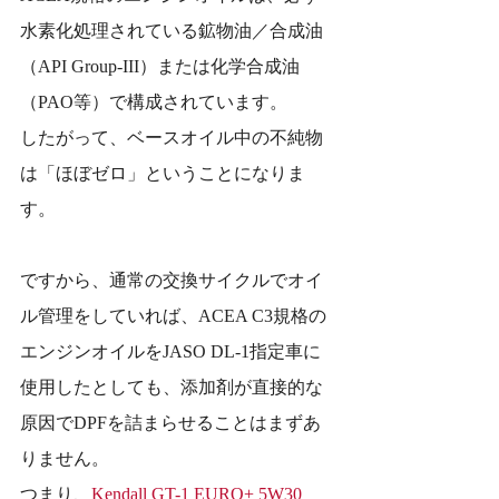
水素化処理されている鉱物油／合成油 
（API Group-III）または化学合成油 
（PAO等）で構成されています。
したがって、ベースオイル中の不純物
は「ほぼゼロ」ということになりま
す。
ですから、通常の交換サイクルでオイ
ル管理をしていれば、ACEA C3規格の
エンジンオイルをJASO DL-1指定車に
使用したとしても、添加剤が直接的な
原因でDPFを詰まらせることはまずあ
りません。
つまり、
Kendall GT-1 EURO+ 5W30