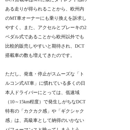
ある走りが得られることから、欧州内
のMT車オーナーにも乗り換えを訴求し
やすく、また、アクセルとブレーキの2
ペダル式であることから欧州以外でも
比較的販売しやすいと期待され、DCT
搭載車の数も増えてきたのです。
ただし、発進・停止がスムーズな「ト
ルコン式AT車」に慣れている多くの日
本人ドライバーにとっては、低速域
（10～15km程度）で発生しがちなDCT
特有の「カクカク感」や「ギクシャク
感」は、高級車として納得のいかない
パフォーマンスと映ってしまうよう