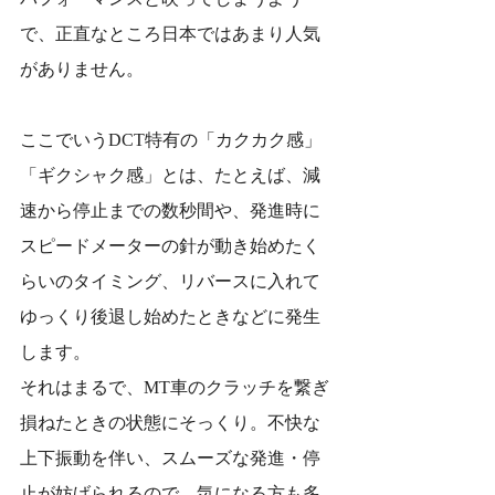
で、正直なところ日本ではあまり人気
がありません。
ここでいうDCT特有の「カクカク感」
「ギクシャク感」とは、たとえば、減
速から停止までの数秒間や、発進時に
スピードメーターの針が動き始めたく
らいのタイミング、リバースに入れて
ゆっくり後退し始めたときなどに発生
します。
それはまるで、MT車のクラッチを繋ぎ
損ねたときの状態にそっくり。不快な
上下振動を伴い、スムーズな発進・停
止が妨げられるので、気になる方も多