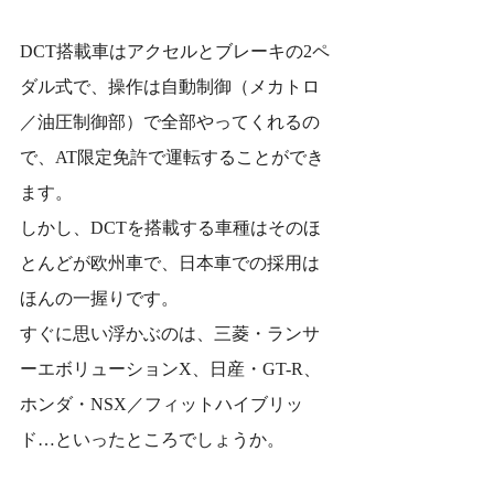
DCT搭載車はアクセルとブレーキの2ペ
ダル式で、操作は自動制御（メカトロ
／油圧制御部）で全部やってくれるの
で、AT限定免許で運転することができ
ます。
しかし、DCTを搭載する車種はそのほ
とんどが欧州車で、日本車での採用は
ほんの一握りです。
すぐに思い浮かぶのは、三菱・ランサ
ーエボリューションX、日産・GT-R、
ホンダ・NSX／フィットハイブリッ
ド…といったところでしょうか。