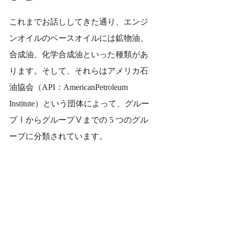
これまでお話ししてきた通り、エンジ
ンオイルのベースオイルには鉱物油、
合成油、化学合成油といった種類があ
ります。そして、それらはアメリカ石
油協会（API：AmericanPetroleum 
Institute）という団体によって、グルー
プⅠからグループⅤまでの 5 つのグル
ープに分類されています。