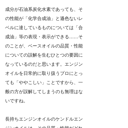
成分が石油系炭化水素であっても、そ
の性能が「化学合成油」と遜色ないレ
ベルに達しているものについては「合
成油」等の表現・表示ができる……そ
のことが、ベースオイルの品質・性能
についての誤解を生むひとつの要因に
なっているのだと思います。エンジン
オイルを日常的に取り扱うプロにとっ
ても「ややこしい」ことですから、一
般の方が誤解してしまうのも無理はな
いですね。
長持ちエンジンオイルのケンドルエン
ジンオイルは、その品質・性能がどれ