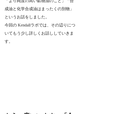
「より純度の高い鉱物油のこと」「合
成油と化学合成油はまったくの別物」
というお話をしました。
今回の Kendallラボでは、その辺りにつ
いてもう少し詳しくお話ししていきま
す。