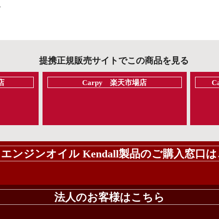
。
提携正規販売サイトでこの商品を見る
店
Carpy 楽天市場店
C
エンジンオイル Kendall製品の​ご購入​窓口
法人のお客様はこちら