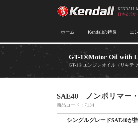
KENDALL
日本公式サイト (
ホーム
Kendallの特長
エ
GT-1®Motor Oil with L
GT-1® エンジンオイル（リキ
SAE40 ノンポリマ
商品コード：7134
シングルグレードSAE40