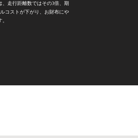
は、走行距離数ではその3倍、期
タルコストが下がり、お財布にや
す。