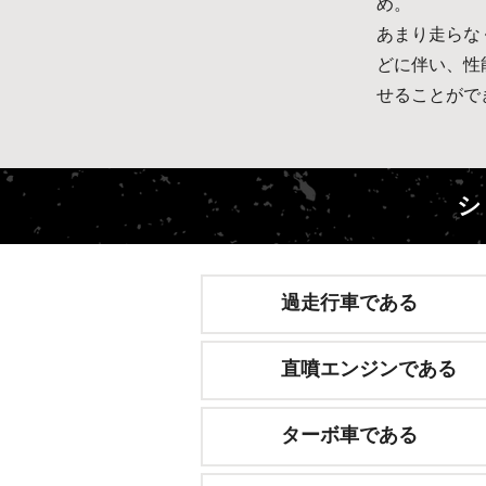
め。
あまり走らな
どに伴い、性
せることがで
シ
過走行車である
直噴エンジンである
ターボ車である