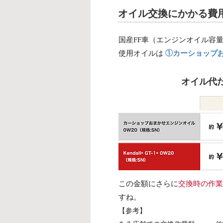
オイル交換にかかる費
国産FF車（エンジンオイル容量：
使用オイルは
①カーショップ
オイル代
この金額にさらに
交換時の作業
すね。
【参考】