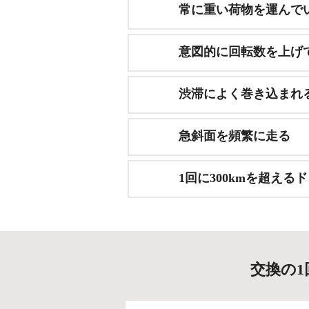
常に重い荷物を運んで
意図的に回転数を上げ
渋滞によく巻き込まれ
急斜面を頻繁に走る
1回に300kmを超え
交換の