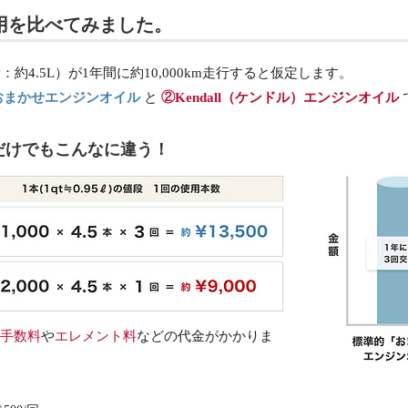
用を比べてみました。
約4.5L）が1年間に約10,000km走行すると仮定します。
おまかせエンジンオイル
と
②Kendall（ケンドル）エンジンオイル
だけでもこんなに違う！
手数料
や
エレメント料
などの代金がかかりま