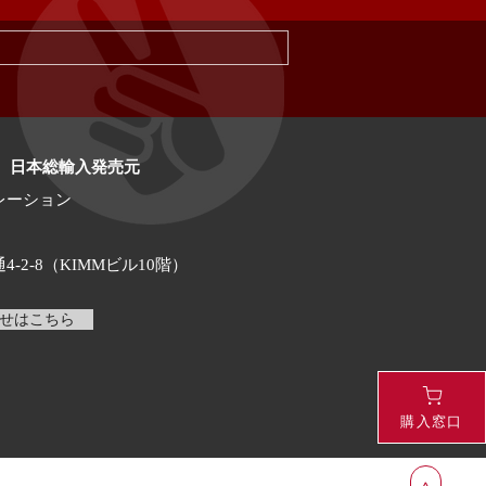
OIL 日本総輸入発売元
レーション
2-8（KIMMビル10階）
せはこちら
購入窓口