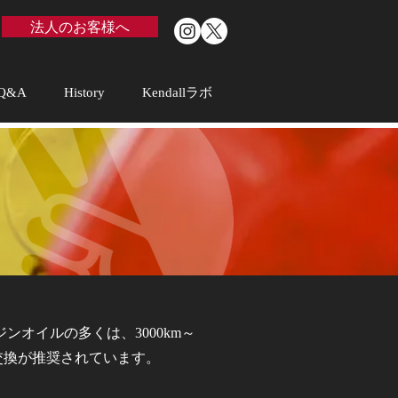
法人のお客様へ
Q&A
History
Kendallラボ
ンオイルの多くは、3000km～
の交換が推奨されています。