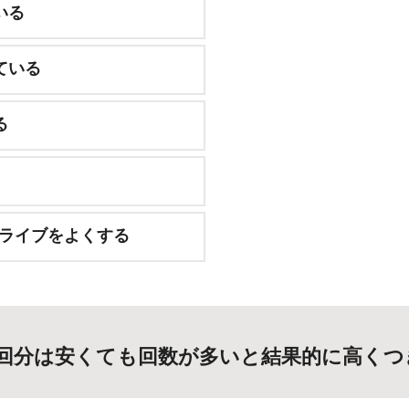
いる
ている
る
るドライブをよくする
1回分は安くても回数が多いと結果的に高くつ