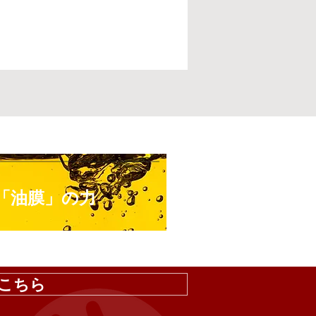
「油膜」の力
はこちら