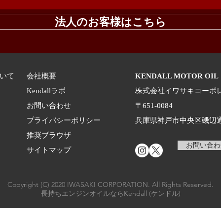
法人のお客様はこちら
いて
会社概要
KENDALL MOTOR 
Kendallラボ
株式会社イワサキコーポ
お問い合わせ
〒651-0084
プライバシーポリシー
兵庫県神戸市中央区磯辺通4-
推奨ブラウザ
お問い合わ
​サイトマップ
Copyright (C) 2020 IWASAKI CORPORATION. All Rights Reserved.
長持ちエンジンオイルならKendall (ケンドル)